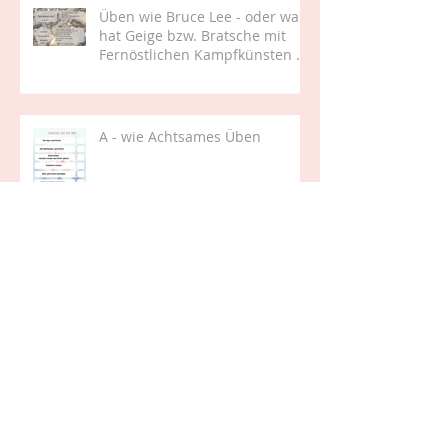
Üben wie Bruce Lee - oder was
hat Geige bzw. Bratsche mit
Fernöstlichen Kampfkünsten zu
tun
A - wie Achtsames Üben
I - wie Intonation 2 und was hat
das mit Prozentrechnung zu
tun