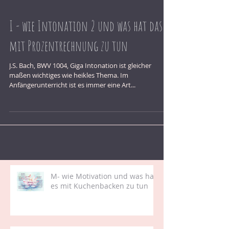
I - wie Intonation 2 und was hat das
mit Prozentrechnung zu tun
J.S. Bach, BWV 1004, Giga Intonation ist gleicher
maßen wichtiges wie heikles Thema. Im
Anfängerunterricht ist es immer eine Art...
M- wie Motivation und was hat
es mit Kuchenbacken zu tun