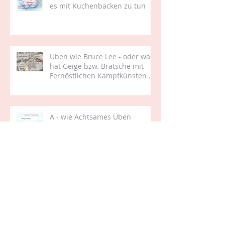
M- wie Motivation und was hat
es mit Kuchenbacken zu tun
Üben wie Bruce Lee - oder was
hat Geige bzw. Bratsche mit
Fernöstlichen Kampfkünsten zu
tun
A - wie Achtsames Üben