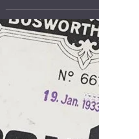
Neulich bin voll in Einspiel-Thema, aber warum gerade
Geigenyoga?. Anfangs dachte ich an einen Text
darüber, warum es sinnvoll ist, sich...