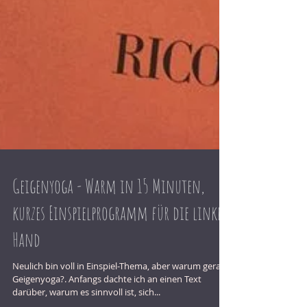
Geigenyoga - Warm in 15 Minuten,
kurzes Einspielprogramm für die linke
Hand