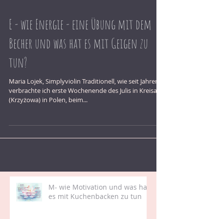
E - wie Energie - eine Übung mit dem
Becher und was hat es mit Geigen zu
tun?
Maria Lojek, Simplyviolin Traditionell, wie seit Jahren
verbrachte ich erste Wochenende des Julis in Kreisau
(Krzyżowa) in Polen, beim...
M- wie Motivation und was hat