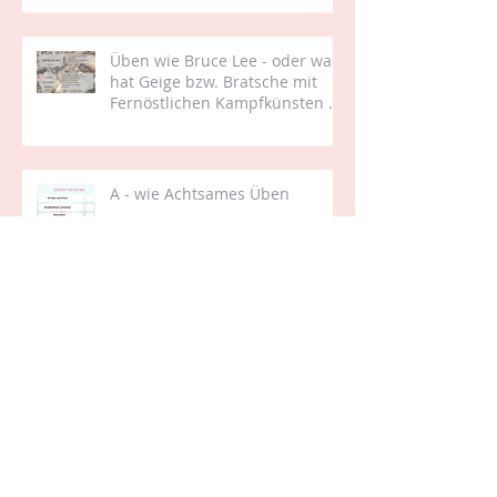
es mit Kuchenbacken zu tun
Üben wie Bruce Lee - oder was
hat Geige bzw. Bratsche mit
Fernöstlichen Kampfkünsten zu
tun
A - wie Achtsames Üben
I - wie Intonation 2 und was hat
das mit Prozentrechnung zu
tun