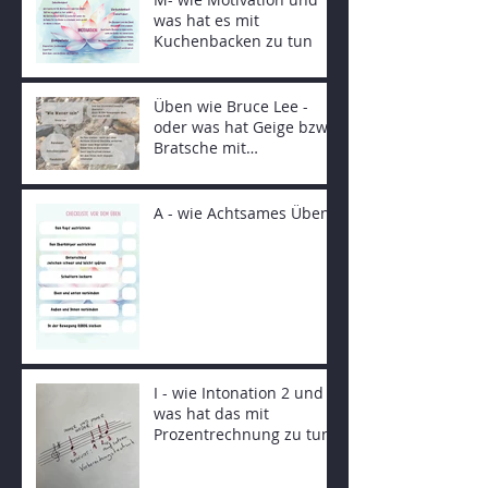
was hat es mit
Kuchenbacken zu tun
Üben wie Bruce Lee -
oder was hat Geige bzw.
Bratsche mit
Fernöstlichen
Kampfkünsten zu tun
A - wie Achtsames Üben
I - wie Intonation 2 und
was hat das mit
Prozentrechnung zu tun